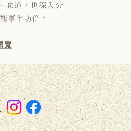
區、味道，也深入分
能事半功倍。
閱覽