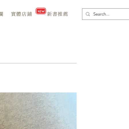
欄
實體店鋪
新書推薦