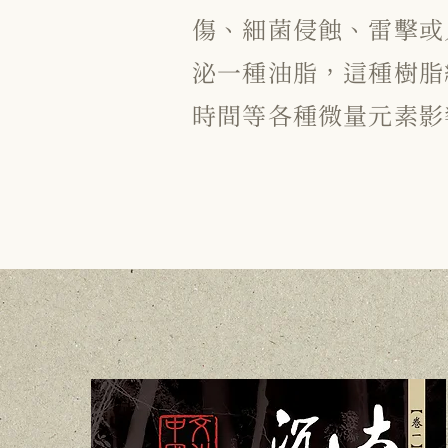
傷、細菌侵蝕、雷擊或
泌一種油脂，這種樹脂
時間等各種微量元素影