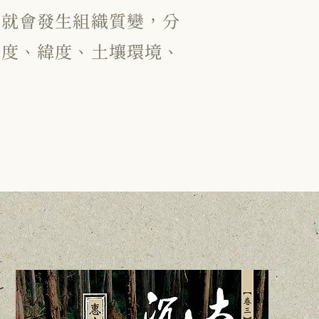
，就會發生組織質變，分
濕度、緯度、土壤環境、
。